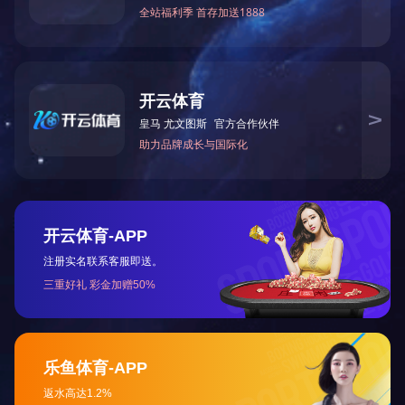
公司地址：
新郑市辛店镇乐天大道东侧老沟路西侧
leyu·乐鱼(中国)体育官方网站
»
产品中心
» leyu·乐鱼(中国)体育官方网站
leyu·乐鱼(中国)体育官方网站
所属分类:leyu·乐鱼(中国)体育官方网站