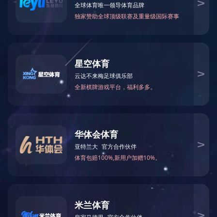
产品分类
更多>>
CPVC
leyu·乐鱼(中国)体育官方网站