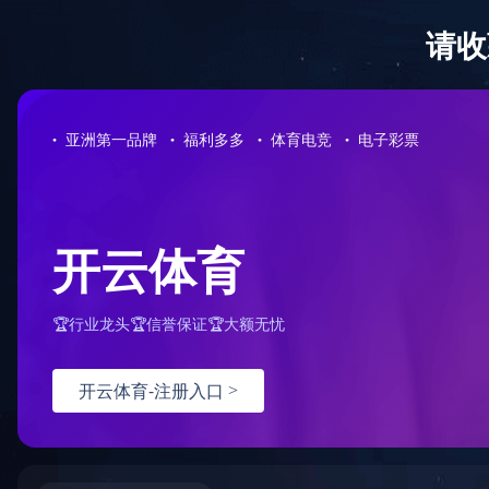
leyu·乐鱼(中国)体育官方网
leyu·乐鱼(中国)体育
公司简介
产品
官方网站