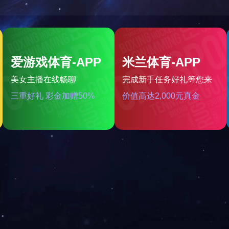
力管,leyu·乐鱼(中国)体育
材
价格:
0.00
发布日期：2021-08-12
分享到：
绍