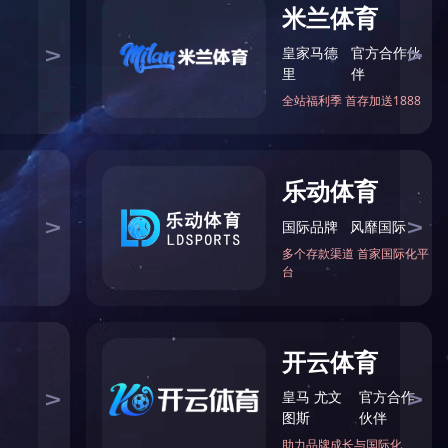
leyu·乐鱼(中国)体育官方网站
»
产品中心
» CPVC
C
官方网站 ,CPVC,U-
,电工套管,排水管材,电