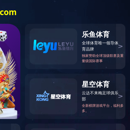
系方式
留言板